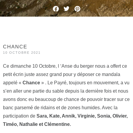
CHANCE
10 OCTOBRE 2021
Ce dimanche 10 Octobre, l ‘Anse du berger nous a offert ce
petit écrin juste assez grand pour y déposer ce mandala
appelé «
Chance
» . Le Payré, toujours en mouvement, a vu
s’en aller une partie du sable depuis la dernière fois et nous
avons donc eu beaucoup de chance de pouvoir tracer sur ce
banc parsemé de ridains et de zones humides. Avec la
participation de
Sara, Kate, Annik, Virginie, Sonia, Olivier,
Timéo, Nathalie et Clémentine.